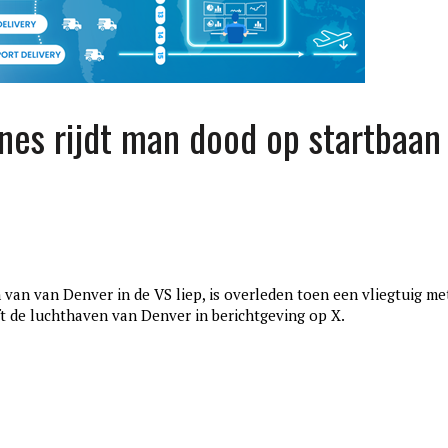
lines rijdt man dood op startbaan
van van Denver in de VS liep, is overleden toen een vliegtuig me
edition3
t de luchthaven van Denver in berichtgeving op X.
januari 27, 2017