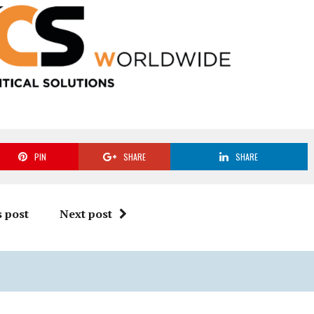
PIN
SHARE
SHARE
 post
Next post