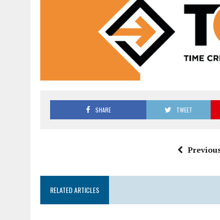
SHARE
TWEET
Previous
RELATED ARTICLES