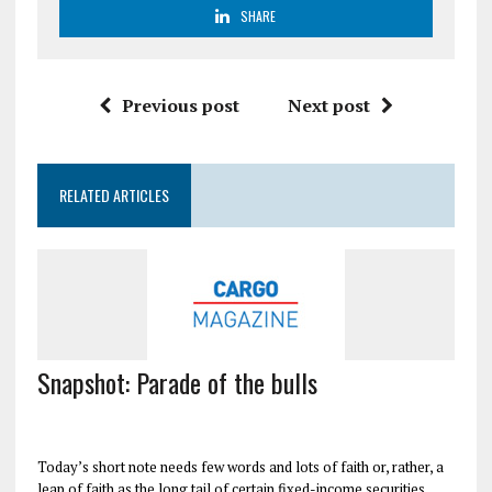
SHARE
Previous post
Next post
RELATED ARTICLES
Snapshot: Parade of the bulls
Today’s short note needs few words and lots of faith or, rather, a
leap of faith as the long tail of certain fixed-income securities