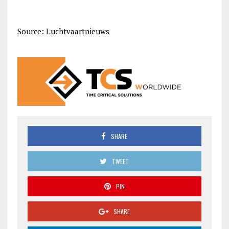
Source: Luchtvaartnieuws
SHARE
TWEET
PIN
SHARE