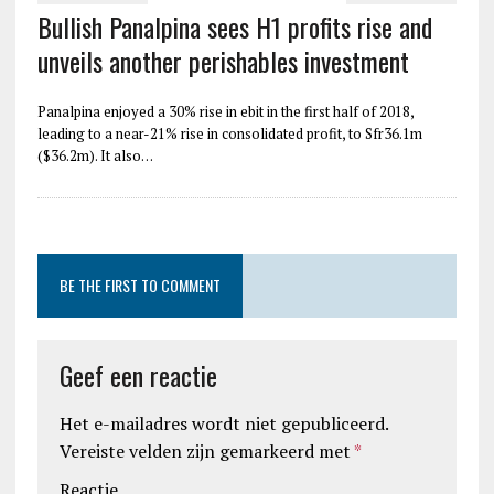
Bullish Panalpina sees H1 profits rise and
unveils another perishables investment
Panalpina enjoyed a 30% rise in ebit in the first half of 2018,
leading to a near-21% rise in consolidated profit, to Sfr36.1m
($36.2m). It also…
BE THE FIRST TO COMMENT
Geef een reactie
Het e-mailadres wordt niet gepubliceerd.
Vereiste velden zijn gemarkeerd met
*
Reactie