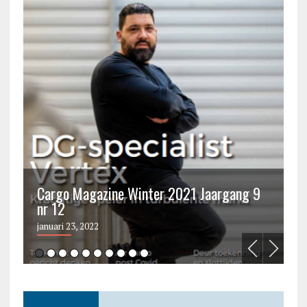
Cargo Magazine Winter 2021 Jaargang 9
nr 12
C
januari 23, 2022
ju