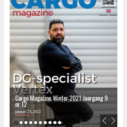
Cargo Magazine Winter 2021 Jaargang 9
nr 12
C
januari 23, 2022
ju