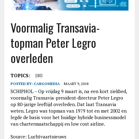
Voormalig Transavia-
topman Peter Legro
overleden
TOPICS:
180
POSTED BY:
CARGOMEDIA
MAART 9, 2018
SCHIPHOL – Op vrijdag 9 maart is, na een kort ziekbed,
voormalig Transavia-president-directeur Peter Legro
op 80-jarige leeftijd overleden. Dat laat Transavia
weten. Legro was topman van 1979 tot en met 2002 en
legde de basis voor het huidige hybride businessmodel
van chartermaatschappij en low cost airline.
Source: Luchtvaartnieuws