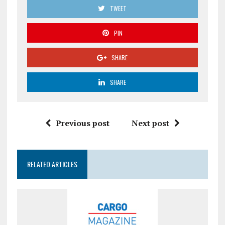
TWEET
PIN
SHARE
SHARE
Previous post
Next post
RELATED ARTICLES