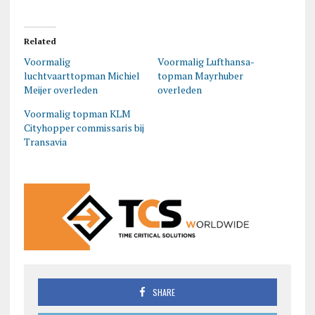
Related
Voormalig
Voormalig Lufthansa-
luchtvaarttopman Michiel
topman Mayrhuber
Meijer overleden
overleden
Voormalig topman KLM
Cityhopper commissaris bij
Transavia
SHARE