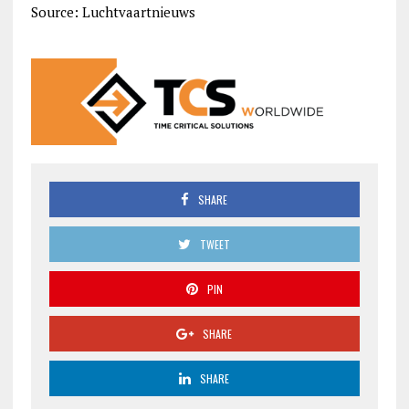
Source: Luchtvaartnieuws
SHARE
TWEET
PIN
SHARE
SHARE