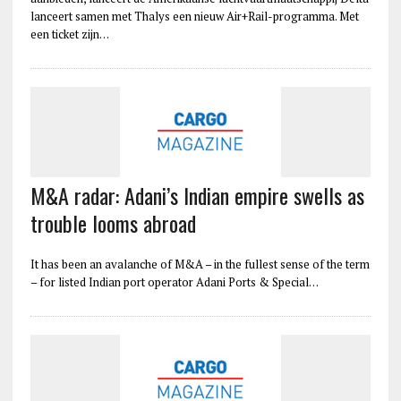
lanceert samen met Thalys een nieuw Air+Rail-programma. Met
een ticket zijn…
M&A radar: Adani’s Indian empire swells as
trouble looms abroad
It has been an avalanche of M&A – in the fullest sense of the term
– for listed Indian port operator Adani Ports & Special…