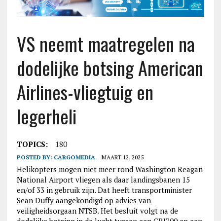
VS neemt maatregelen na
dodelijke botsing American
Airlines-vliegtuig en
legerheli
TOPICS:
180
POSTED BY:
CARGOMEDIA
MAART 12, 2025
Helikopters mogen niet meer rond Washington Reagan
National Airport vliegen als daar landingsbanen 15
en/of 33 in gebruik zijn. Dat heeft transportminister
Sean Duffy aangekondigd op advies van
veiligheidsorgaan NTSB. Het besluit volgt na de