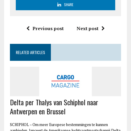
SHARE
Previous post
Next post
RELATED ARTICLES
Delta per Thalys van Schiphol naar
Antwerpen en Brussel
SCHIPHOL – Om meer Europese bestemmingen te kunnen
aanbieden, lanceert de Amerikaanse luchtvaartmaatschappij Delta