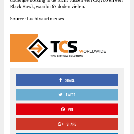
dodelijke botsing in de lucht tussen een CRJ700 en een
Black Hawk, waarbij 67 doden vielen.
Source: Luchtvaartnieuws
SHARE
TWEET
PIN
SHARE