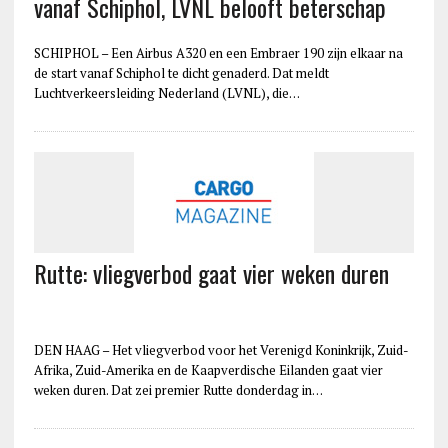
vanaf Schiphol, LVNL belooft beterschap
SCHIPHOL – Een Airbus A320 en een Embraer 190 zijn elkaar na
de start vanaf Schiphol te dicht genaderd. Dat meldt
Luchtverkeersleiding Nederland (LVNL), die…
Rutte: vliegverbod gaat vier weken duren
DEN HAAG – Het vliegverbod voor het Verenigd Koninkrijk, Zuid-
Afrika, Zuid-Amerika en de Kaapverdische Eilanden gaat vier
weken duren. Dat zei premier Rutte donderdag in…