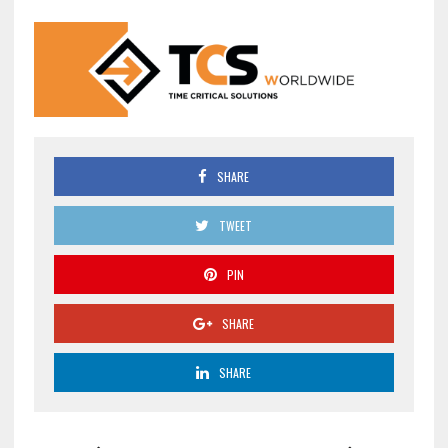
SHARE
TWEET
PIN
SHARE
SHARE