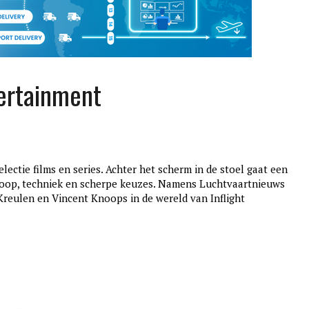
tertainment
lectie films en series. Achter het scherm in de stoel gaat een
koop, techniek en scherpe keuzes. Namens Luchtvaartnieuws
eulen en Vincent Knoops in de wereld van Inflight
edition3
januari 27, 2017