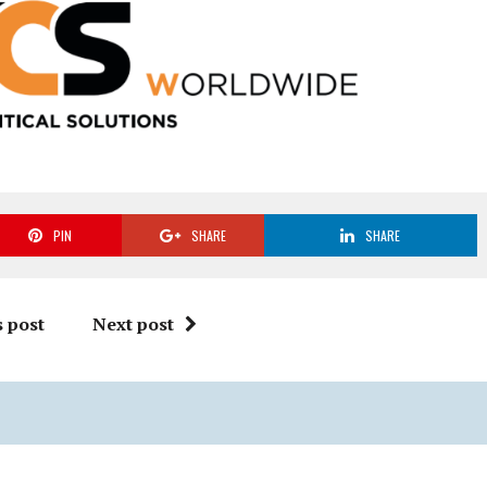
PIN
SHARE
SHARE
 post
Next post