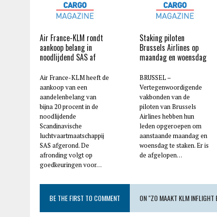
Air France-KLM rondt
Staking piloten
aankoop belang in
Brussels Airlines op
noodlijdend SAS af
maandag en woensdag
Air France-KLM heeft de
BRUSSEL –
aankoop van een
Vertegenwoordigende
aandelenbelang van
vakbonden van de
bijna 20 procent in de
piloten van Brussels
noodlijdende
Airlines hebben hun
Scandinavische
leden opgeroepen om
luchtvaartmaatschappij
aanstaande maandag en
SAS afgerond. De
woensdag te staken. Er is
afronding volgt op
de afgelopen…
goedkeuringen voor…
BE THE FIRST TO COMMENT
ON "ZO MAAKT KLM INFLIGHT