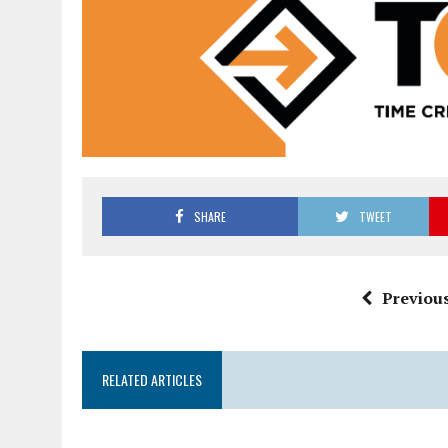
SHARE
TWEET
Previous
RELATED ARTICLES