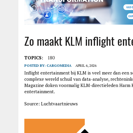
Zo maakt KLM inflight en
TOPICS:
180
POSTED BY:
CARGOMEDIA
APRIL 6, 2026
Inflight entertainment bij KLM is veel meer dan een se
complexe wereld schuil van data-analyse, rechtenin
Magazine doken voormalig KLM-directieleden Harm Kr
entertainment.
Source: Luchtvaartnieuws