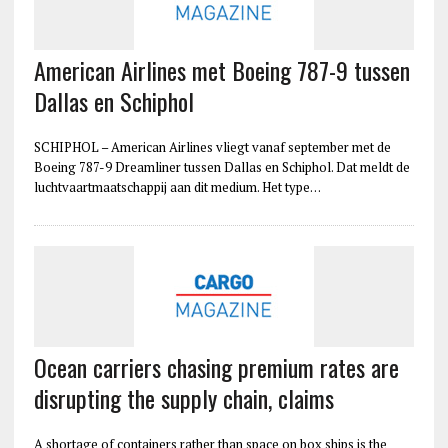
American Airlines met Boeing 787-9 tussen
Dallas en Schiphol
SCHIPHOL – American Airlines vliegt vanaf september met de
Boeing 787-9 Dreamliner tussen Dallas en Schiphol. Dat meldt de
luchtvaartmaatschappij aan dit medium. Het type…
Ocean carriers chasing premium rates are
disrupting the supply chain, claims
A shortage of containers rather than space on box ships is the