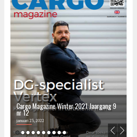
Cargo Magazine Winter 2021 Jaargang 9
nr 12
C
januari 23, 2022
ju