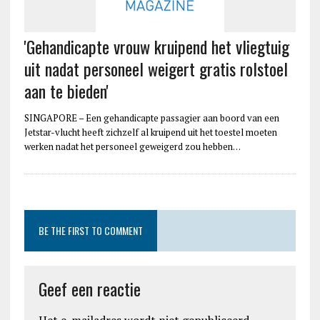
'Gehandicapte vrouw kruipend het vliegtuig
uit nadat personeel weigert gratis rolstoel
aan te bieden'
SINGAPORE – Een gehandicapte passagier aan boord van een
Jetstar-vlucht heeft zichzelf al kruipend uit het toestel moeten
werken nadat het personeel geweigerd zou hebben…
BE THE FIRST TO COMMENT
Geef een reactie
Het e-mailadres wordt niet gepubliceerd.