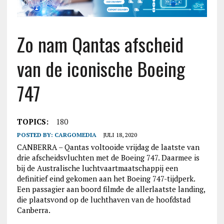
Zo nam Qantas afscheid
van de iconische Boeing
747
TOPICS:
180
POSTED BY:
CARGOMEDIA
JULI 18, 2020
CANBERRA – Qantas voltooide vrijdag de laatste van
drie afscheidsvluchten met de Boeing 747. Daarmee is
bij de Australische luchtvaartmaatschappij een
definitief eind gekomen aan het Boeing 747-tijdperk.
Een passagier aan boord filmde de allerlaatste landing,
die plaatsvond op de luchthaven van de hoofdstad
Canberra.