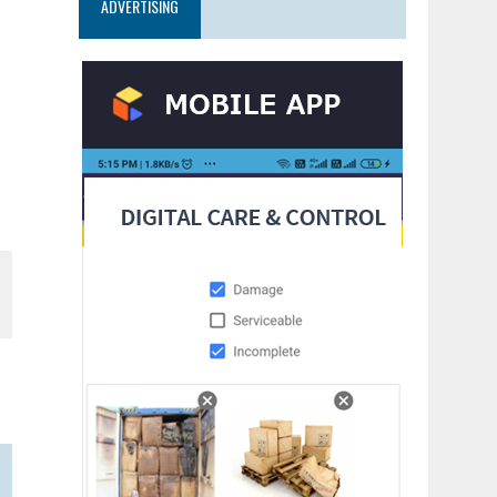
ADVERTISING