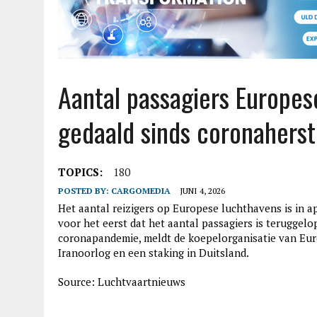
Aantal passagiers Europes
gedaald sinds coronaherst
TOPICS:
180
POSTED BY:
CARGOMEDIA
JUNI 4, 2026
Het aantal reizigers op Europese luchthavens is in ap
voor het eerst dat het aantal passagiers is teruggelo
coronapandemie, meldt de koepelorganisatie van Eur
Iranoorlog en een staking in Duitsland.
Source: Luchtvaartnieuws