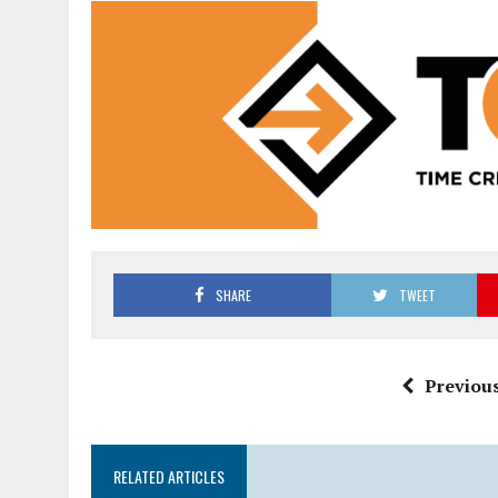
SHARE
TWEET
Previous
RELATED ARTICLES