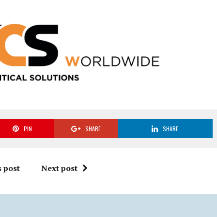
PIN
SHARE
SHARE
 post
Next post