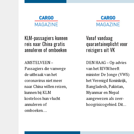
KLM-passagiers kunnen
Vanaf vandaag
reis naar China gratis
quarantaineplicht voor
annuleren of omboeken
reizigers uit VK
AMSTELVEEN –
DEN HAAG – Op advies
Passagiers die vanwege
van het RIVM heeft
de uitbraak van het
minister De Jonge (VWS)
coronavirus niet meer
het Verenigd Koninkrijk,
naar China willen reizen,
Bangladesh, Pakistan,
kunnen bij KLM
Myanmar en Nepal
kosteloos hun vlucht
aangewezen als zeer-
annuleren of
hoogrisicogebied. Dit…
omboeken….