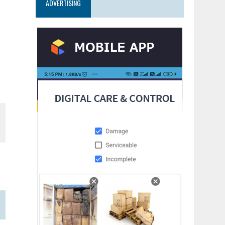
ADVERTISING