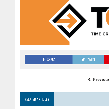
SHARE
TWEET
Previous
RELATED ARTICLES