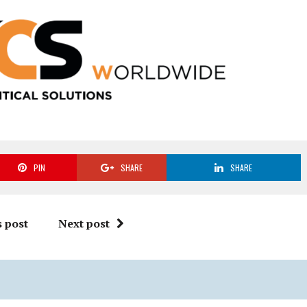
PIN
SHARE
SHARE
 post
Next post