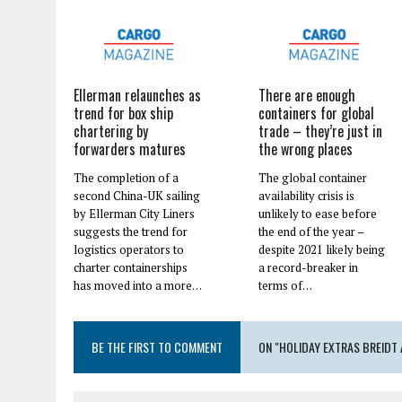
Ellerman relaunches as
There are enough
trend for box ship
containers for global
chartering by
trade – they’re just in
forwarders matures
the wrong places
The completion of a
The global container
second China-UK sailing
availability crisis is
by Ellerman City Liners
unlikely to ease before
suggests the trend for
the end of the year –
logistics operators to
despite 2021 likely being
charter containerships
a record-breaker in
has moved into a more…
terms of…
BE THE FIRST TO COMMENT
ON "HOLIDAY EXTRAS BREIDT