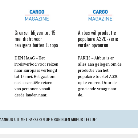
Grenzen blijven tot 15
Airbus wil productie
mei dicht voor
populaire A320-serie
reizigers buiten Europa
verder opvoeren
DEN HAAG – Het
PARIJS – Airbus is er
inreisverbod voor reizen
alles aan gelegen om de
naar Europa is verlengd
productie van het
tot 15 mei. Het gaat om
populaire toestel A320
niet-essentiële reizen
op te voeren. Door de
van personen vanuit
groeiende vraag naar
derde landen naar…
de…
 AANBOD UIT MET PARKEREN OP GRONINGEN AIRPORT EELDE"