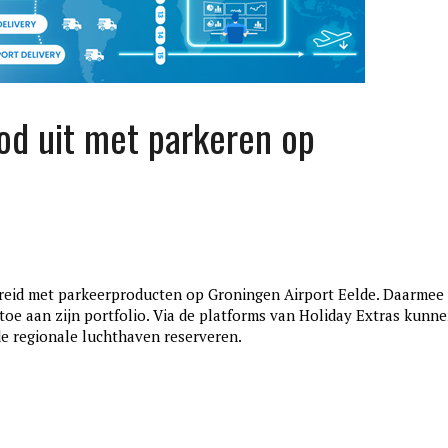
bod uit met parkeren op
breid met parkeerproducten op Groningen Airport Eelde. Daarmee
edition3
toe aan zijn portfolio. Via de platforms van Holiday Extras kunn
januari 27, 2017
 de regionale luchthaven reserveren.