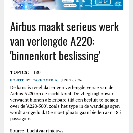
Airbus maakt serieus werk
van verlengde A220:
'binnenkort beslissing'
TOPICS:
180
POSTED BY:
CARGOMEDIA
JUNI 25, 2026
De kans is reëel dat er een verlengde versie van de
Airbus A220 op de markt komt. De vliegtuigbouwer
verwacht binnen afzienbare tijd een besluit te nemen
over de ‘A220-500’, zoals het type in de wandelgangen
wordt aangeduid. Die moet plaats gaan bieden aan 185
passagiers.
Source: Luchtvaartnieuws