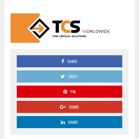
SHARE
TWEET
PIN
SHARE
SHARE