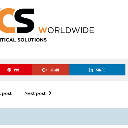
PIN
SHARE
SHARE
 post
Next post