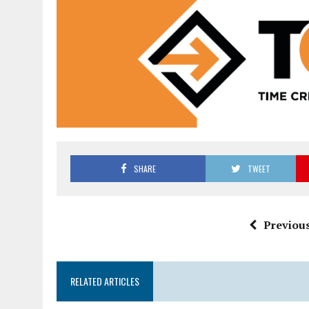
SHARE
TWEET
Previous
RELATED ARTICLES