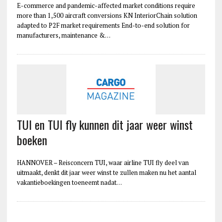
E-commerce and pandemic-affected market conditions require
more than 1,500 aircraft conversions KN InteriorChain solution
adapted to P2F market requirements End-to-end solution for
manufacturers, maintenance &…
TUI en TUI fly kunnen dit jaar weer winst
boeken
HANNOVER – Reisconcern TUI, waar airline TUI fly deel van
uitmaakt, denkt dit jaar weer winst te zullen maken nu het aantal
vakantieboekingen toeneemt nadat…