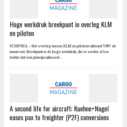
Hoge werkdruk breekpunt in overleg KLM
en piloten
SCHIPHOL – Het overleg tussen KLM en pilotenvakbond VNV zit
muurvast. Breekpunt is de hoge werkdruk, die er eerder al toe
leidde dat een principeakkoord…
A second life for aircraft: Kuehne+Nagel
eases pax to freighter (P2F) conversions