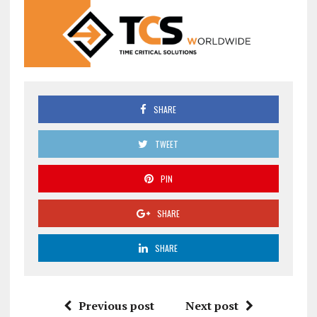
SHARE
TWEET
PIN
SHARE
SHARE
Previous post
Next post