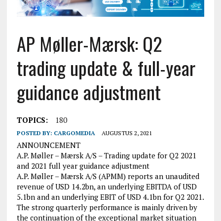
AP Møller-Mærsk: Q2
trading update & full-year
guidance adjustment
TOPICS:
180
POSTED BY:
CARGOMEDIA
AUGUSTUS 2, 2021
ANNOUNCEMENT
A.P. Møller – Mærsk A/S – Trading update for Q2 2021
and 2021 full year guidance adjustment
A.P. Møller – Mærsk A/S (APMM) reports an unaudited
revenue of USD 14.2bn, an underlying EBITDA of USD
5.1bn and an underlying EBIT of USD 4.1bn for Q2 2021.
The strong quarterly performance is mainly driven by
the continuation of the exceptional market situation