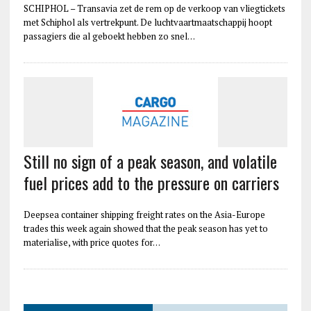
SCHIPHOL – Transavia zet de rem op de verkoop van vliegtickets
met Schiphol als vertrekpunt. De luchtvaartmaatschappij hoopt
passagiers die al geboekt hebben zo snel…
Still no sign of a peak season, and volatile
fuel prices add to the pressure on carriers
Deepsea container shipping freight rates on the Asia-Europe
trades this week again showed that the peak season has yet to
materialise, with price quotes for…