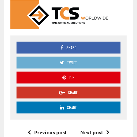
SHARE
TWEET
PIN
SHARE
SHARE
Previous post
Next post