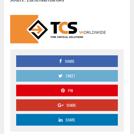
SHARE
TWEET
PIN
SHARE
SHARE