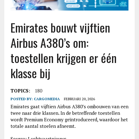
Emirates bouwt vijftien
Airbus A380’s om:
toestellen krijgen er één
klasse bij
TOPICS:
180
POSTED BY:
CARGOMEDIA
FEBRUARI 20, 2026
Emirates gaat vijftien Airbus A380’s ombouwen van een
twee naar drie klassen. In de betreffende toestellen
wordt Premium Economy geïntroduceerd, waardoor het
totale aantal stoelen afneemt.
Source: Luchtvaartnieuws