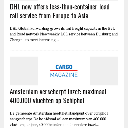
DHL now offers less-than-container load
rail service from Europe to Asia
DHL Global Forwarding grows its rail freight capacity in the Belt
and Road network New weekly LCL service between Duisburg and
Chengdu to meet increasing…
Amsterdam verscherpt inzet: maximaal
400.000 vluchten op Schiphol
De gemeente Amsterdam heeft het standpunt over Schiphol
aangescherpt. De hoofdstad wil een maximum van 400.000
vluchten per jaar, 40.000 minder dan de eerdere inzet…