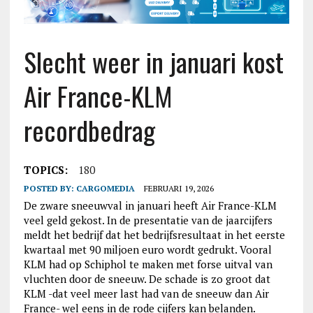
Slecht weer in januari kost
Air France-KLM
recordbedrag
TOPICS:
180
POSTED BY:
CARGOMEDIA
FEBRUARI 19, 2026
De zware sneeuwval in januari heeft Air France-KLM
veel geld gekost. In de presentatie van de jaarcijfers
meldt het bedrijf dat het bedrijfsresultaat in het eerste
kwartaal met 90 miljoen euro wordt gedrukt. Vooral
KLM had op Schiphol te maken met forse uitval van
vluchten door de sneeuw. De schade is zo groot dat
KLM -dat veel meer last had van de sneeuw dan Air
France- wel eens in de rode cijfers kan belanden.