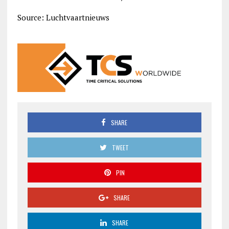
Source: Luchtvaartnieuws
SHARE
TWEET
PIN
SHARE
SHARE