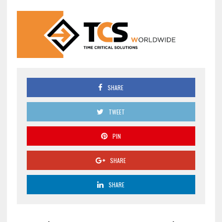
SHARE
TWEET
PIN
SHARE
SHARE