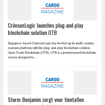
CrimsonLogic launches plug-and-play
blockchain solution OTB
Singapore-based CrimsonLogic has beefed-up its multi-country
customs platform with the plug-and-play blockchain solution
Open Trade Blockchain (OTB). OTB is a permissioned blockchain
service designed to…
Storm Benjamin zorgt voor tientallen