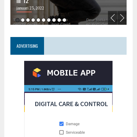
januari 23, 2022
ju
ADVERTISING