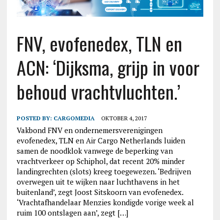
FNV, evofenedex, TLN en
ACN: ‘Dijksma, grijp in voor
behoud vrachtvluchten.’
POSTED BY:
CARGOMEDIA
OKTOBER 4, 2017
Vakbond FNV en ondernemersverenigingen
evofenedex, TLN en Air Cargo Netherlands luiden
samen de noodklok vanwege de beperking van
vrachtverkeer op Schiphol, dat recent 20% minder
landingrechten (slots) kreeg toegewezen. ‘Bedrijven
overwegen uit te wijken naar luchthavens in het
buitenland’, zegt Joost Sitskoorn van evofenedex.
‘Vrachtafhandelaar Menzies kondigde vorige week al
ruim 100 ontslagen aan’, zegt […]