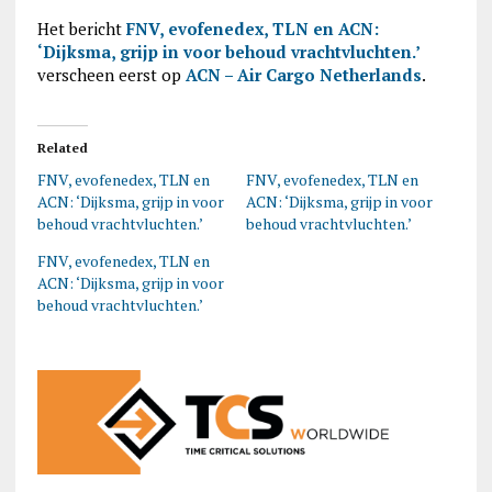
Het bericht
FNV, evofenedex, TLN en ACN:
‘Dijksma, grijp in voor behoud vrachtvluchten.’
verscheen eerst op
ACN – Air Cargo Netherlands
.
Related
FNV, evofenedex, TLN en
FNV, evofenedex, TLN en
ACN: ‘Dijksma, grijp in voor
ACN: ‘Dijksma, grijp in voor
behoud vrachtvluchten.’
behoud vrachtvluchten.’
FNV, evofenedex, TLN en
ACN: ‘Dijksma, grijp in voor
behoud vrachtvluchten.’