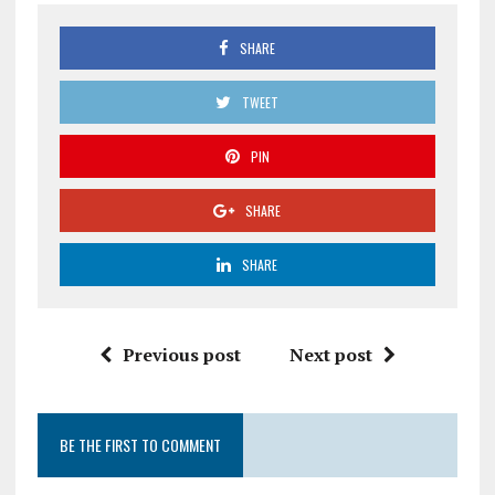
SHARE
TWEET
PIN
SHARE
SHARE
Previous post
Next post
BE THE FIRST TO COMMENT