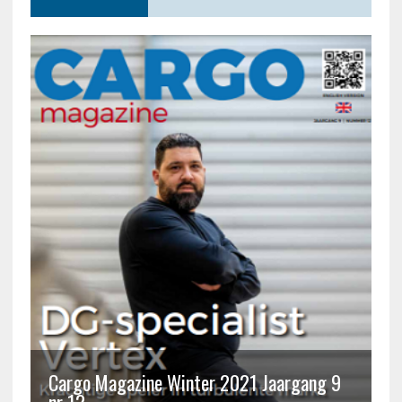
Cargo Magazine Winter 2021 Jaargang 9
nr 12
C