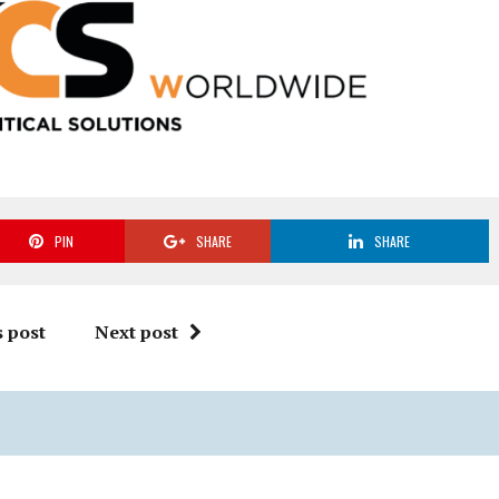
PIN
SHARE
SHARE
 post
Next post