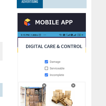
ADVERTISING