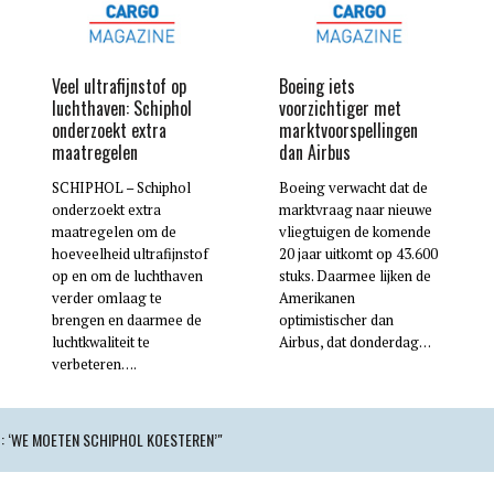
Veel ultrafijnstof op
Boeing iets
luchthaven: Schiphol
voorzichtiger met
onderzoekt extra
marktvoorspellingen
maatregelen
dan Airbus
SCHIPHOL – Schiphol
Boeing verwacht dat de
onderzoekt extra
marktvraag naar nieuwe
maatregelen om de
vliegtuigen de komende
hoeveelheid ultrafijnstof
20 jaar uitkomt op 43.600
op en om de luchthaven
stuks. Daarmee lijken de
verder omlaag te
Amerikanen
brengen en daarmee de
optimistischer dan
luchtkwaliteit te
Airbus, dat donderdag…
verbeteren….
 ‘WE MOETEN SCHIPHOL KOESTEREN’"