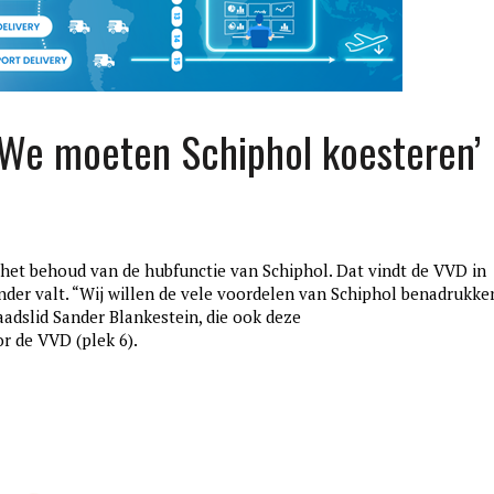
We moeten Schiphol koesteren’
et behoud van de hubfunctie van Schiphol. Dat vindt de VVD in
er valt. “Wij willen de vele voordelen van Schiphol benadrukke
adslid Sander Blankestein, die ook deze
edition3
r de VVD (plek 6).
januari 27, 2017