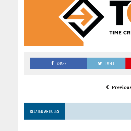
SHARE
TWEET
Previous
RELATED ARTICLES