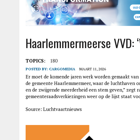
Haarlemmermeerse VVD: ‘
TOPICS:
180
POSTED BY:
CARGOMEDIA
MAART 11, 2026
Er moet de komende jaren werk worden gemaakt van h
de gemeente Haarlemmermeer, waar de luchthaven ond
en de zwijgende meerderheid een stem geven,” zegt ra
gemeenteraadsverkiezingen weer op de lijst staat voo
Source: Luchtvaartnieuws