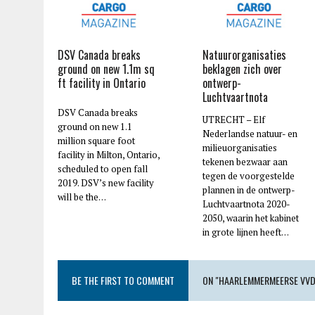
DSV Canada breaks
Natuurorganisaties
ground on new 1.1m sq
beklagen zich over
ft facility in Ontario
ontwerp-
Luchtvaartnota
DSV Canada breaks
UTRECHT – Elf
ground on new 1.1
Nederlandse natuur- en
million square foot
milieuorganisaties
facility in Milton, Ontario,
tekenen bezwaar aan
scheduled to open fall
tegen de voorgestelde
2019. DSV’s new facility
plannen in de ontwerp-
will be the…
Luchtvaartnota 2020-
2050, waarin het kabinet
in grote lijnen heeft…
BE THE FIRST TO COMMENT
ON "HAARLEMMERMEERSE VVD: