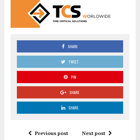
SHARE
TWEET
PIN
SHARE
SHARE
Previous post
Next post