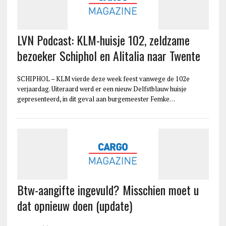
LVN Podcast: KLM-huisje 102, zeldzame
bezoeker Schiphol en Alitalia naar Twente
SCHIPHOL – KLM vierde deze week feest vanwege de 102e
verjaardag. Uiteraard werd er een nieuw Delfstblauw huisje
gepresenteerd, in dit geval aan burgemeester Femke…
Btw-aangifte ingevuld? Misschien moet u
dat opnieuw doen (update)