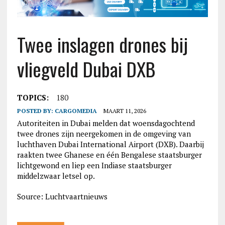
Twee inslagen drones bij
vliegveld Dubai DXB
TOPICS:
180
POSTED BY:
CARGOMEDIA
MAART 11, 2026
Autoriteiten in Dubai melden dat woensdagochtend
twee drones zijn neergekomen in de omgeving van
luchthaven Dubai International Airport (DXB). Daarbij
raakten twee Ghanese en één Bengale­se staatsburger
lichtgewond en liep een Indiase staatsburger
middelzwaar letsel op.
Source: Luchtvaartnieuws