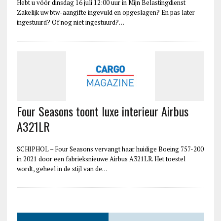
Hebt u vóór dinsdag 16 juli 12:00 uur in Mijn Belastingdienst
Zakelijk uw btw-aangifte ingevuld en opgeslagen? En pas later
ingestuurd? Of nog niet ingestuurd?…
Four Seasons toont luxe interieur Airbus
A321LR
SCHIPHOL – Four Seasons vervangt haar huidige Boeing 757-200
in 2021 door een fabrieksnieuwe Airbus A321LR. Het toestel
wordt, geheel in de stijl van de…