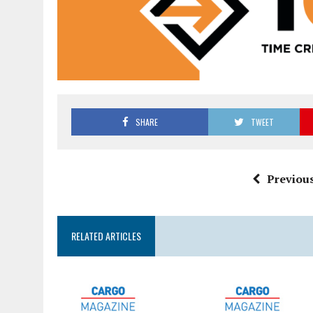
SHARE
TWEET
Previous
RELATED ARTICLES