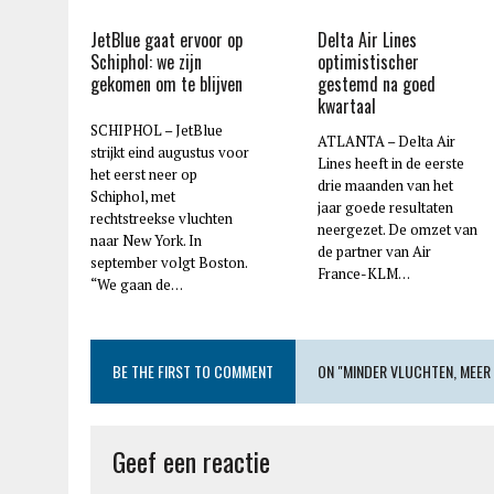
JetBlue gaat ervoor op
Delta Air Lines
Schiphol: we zijn
optimistischer
gekomen om te blijven
gestemd na goed
kwartaal
SCHIPHOL – JetBlue
ATLANTA – Delta Air
strijkt eind augustus voor
Lines heeft in de eerste
het eerst neer op
drie maanden van het
Schiphol, met
jaar goede resultaten
rechtstreekse vluchten
neergezet. De omzet van
naar New York. In
de partner van Air
september volgt Boston.
France-KLM…
“We gaan de…
BE THE FIRST TO COMMENT
ON "MINDER VLUCHTEN, MEER 
Geef een reactie