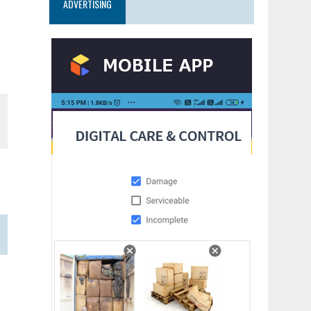
ADVERTISING