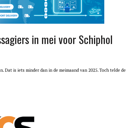
sagiers in mei voor Schiphol
. Dat is iets minder dan in de meimaand van 2025. Toch telde de
edition3
januari 27, 2017