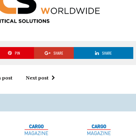
PIN
SHARE
SHARE
 post
Next post