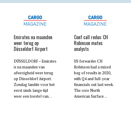
Emirates na maanden
Conf call redux: CH
weer terug op
Robinson mutes
Düsseldorf Airport
analysts
DÜSSELDORF – Emirates
US forwarder CH
is na maanden van
Robinson had a mixed
afwezigheid weer terug
bag of results in 2020,
op Düsseldorf Airport.
with Q4 and full-year
Zondag landde voor het
financials out last week.
eerst sinds lange tijd
The core North
weer een toestel van…
American Surface…