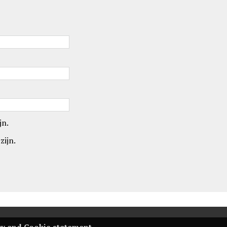
jn.
zijn.