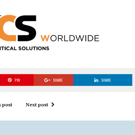
PIN
SHARE
SHARE
 post
Next post