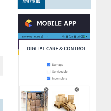
ADVERTISING