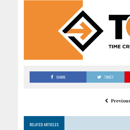
SHARE
TWEET
Previous
RELATED ARTICLES