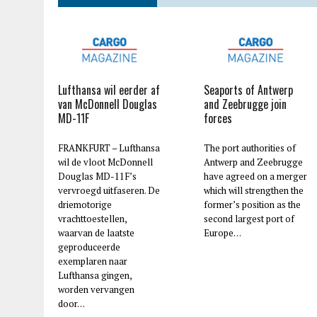
Lufthansa wil eerder af
Seaports of Antwerp
van McDonnell Douglas
and Zeebrugge join
MD-11F
forces
FRANKFURT – Lufthansa
The port authorities of
wil de vloot McDonnell
Antwerp and Zeebrugge
Douglas MD-11F’s
have agreed on a merger
vervroegd uitfaseren. De
which will strengthen the
driemotorige
former’s position as the
vrachttoestellen,
second largest port of
waarvan de laatste
Europe…
geproduceerde
exemplaren naar
Lufthansa gingen,
worden vervangen
door…