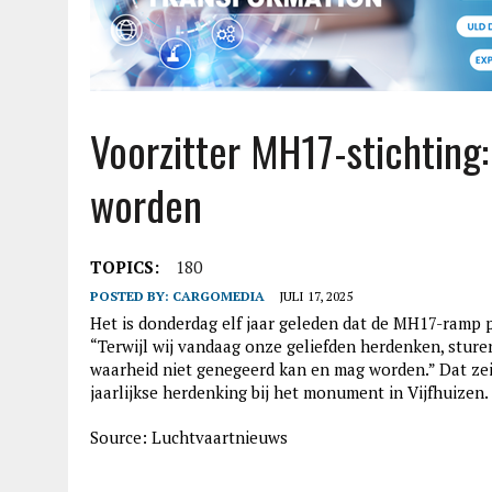
Voorzitter MH17-stichting
worden
TOPICS:
180
POSTED BY:
CARGOMEDIA
JULI 17, 2025
Het is donderdag elf jaar geleden dat de MH17-ramp 
“Terwijl wij vandaag onze geliefden herdenken, stur
waarheid niet genegeerd kan en mag worden.” Dat zei 
jaarlijkse herdenking bij het monument in Vijfhuizen.
Source: Luchtvaartnieuws