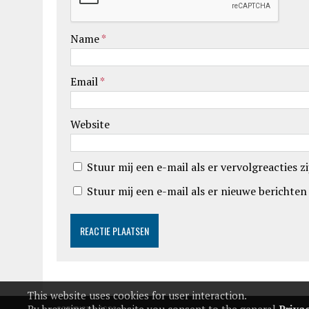
Name
*
Email
*
Website
Stuur mij een e-mail als er vervolgreacties zi
Stuur mij een e-mail als er nieuwe berichten 
This website uses cookies for user interaction.