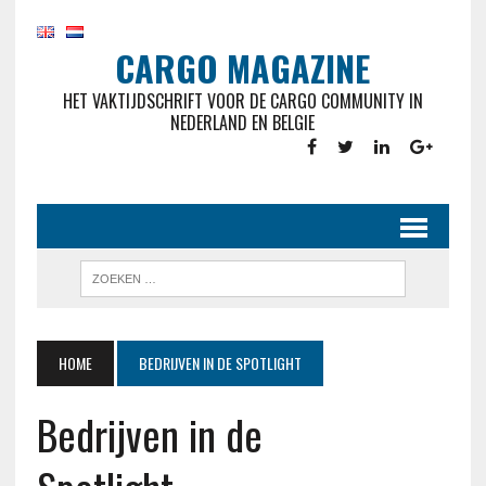
CARGO MAGAZINE
HET VAKTIJDSCHRIFT VOOR DE CARGO COMMUNITY IN
NEDERLAND EN BELGIE
HOME
BEDRIJVEN IN DE SPOTLIGHT
Bedrijven in de