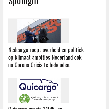
Spotlight
Nedcargo roept overheid en politiek
op klimaat ambities Nederland ook
na Corona Crisis te behouden.
Quicargo groeit 240% en