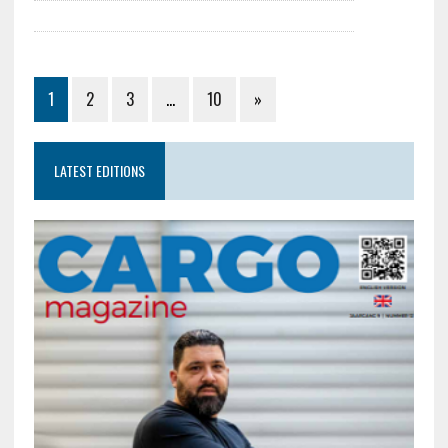
1
2
3
…
10
»
LATEST EDITIONS