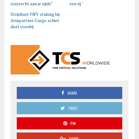
(on)recht aan je zijde“
een rij "
Strijdlust FNV staking bij
Aviapartner Cargo schiet
doel voorbij
SHARE
TWEET
PIN
SHARE