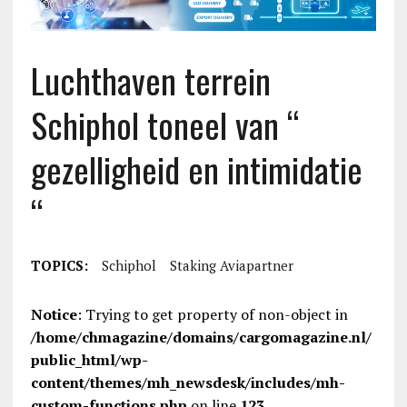
Luchthaven terrein
Schiphol toneel van “
gezelligheid en intimidatie
“
TOPICS:
Schiphol
Staking Aviapartner
Notice
: Trying to get property of non-object in
/home/chmagazine/domains/cargomagazine.nl/
public_html/wp-
content/themes/mh_newsdesk/includes/mh-
custom-functions.php
on line
123