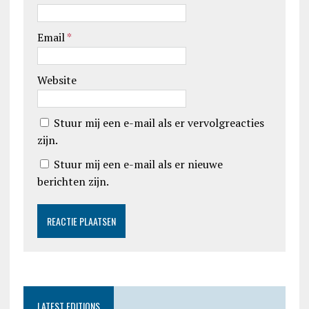
Email
*
Website
Stuur mij een e-mail als er vervolgreacties
zijn.
Stuur mij een e-mail als er nieuwe
berichten zijn.
LATEST EDITIONS