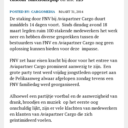
POSTED BY:
CARGOMEDIA
MAART 31, 2014
De staking door FNV bij Aviapartner Cargo duurt
inmiddels 14 dagen voort. Sinds dinsdag avond 18
maart legden ruim 100 stakende medewerkers het werk
neer en hebben diverse gesprekken tussen de
bestuurders van FNV en Aviapartner Cargo nog geen
oplossing kunnen bieden voor deze impasse.
FNV zet haar eisen kracht bij door voor het entree van
Aviapartner Cargo prominent aanwezig te zijn. Een
grote party tent werd vrijdag jongstleden opgezet aan
de Pelikaanweg alwaar afgelopen zondag tevens een
FNV familiedag werd georganiseerd.
Alhoewel een partijtje voetbal en de aanwezigheid van
drank, broodjes en muziek op het eerste oog
onschuldig lijkt, zijn er vele klachten van medewerkers
en klanten van Aviapartner Cargo die zich
geïntimideerd voelen.